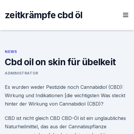
Skip
to
zeitkrämpfe cbd öl
content
NEWS
Cbd oil on skin für übelkeit
ADMINISTRATOR
Es wurden weder Pestizide noch Cannabidiol (CBD):
Wirkung und Indikationen [die wichtigsten Was steckt
hinter der Wirkung von Cannabidiol (CBD)?
CBD ist nicht gleich CBD CBD-Öl ist ein unglaubliches
Naturheilmittel, das aus der Cannabispflanze