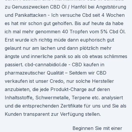
zu Genusszwecken CBD Öl / Hanföl bei Angststörung
und Panikattacken - Ich versuche Cbd seit 4 Wochen
es hat mir schon gut geholfen. Bis auf heute da habe
ich mal mehr genommen 40 Tropfen vom 5% Cbd Öl.
Erst wurde ich richtig müde dann euphorisch gut
gelaunt nur am lachen und dann plötzlich mehr
ängste und innerliche panik so als ob etwas schlimmes
passiert. cbd-cannabidiol.de - CBD kaufen in
pharmazeutischer Qualität – Seitdem wir CBD
verkaufen ist unser Credo, nur solche Hersteller
anzubieten, die jede Produkt-Charge auf deren
Inhaltsstoffe, Schwermetalle, Terpene etc. analysiert
und die entsprechenden Zertifikate für uns und Sie als
Kunden transparent zur Verfügung stellen.
Beginnen Sie mit einer