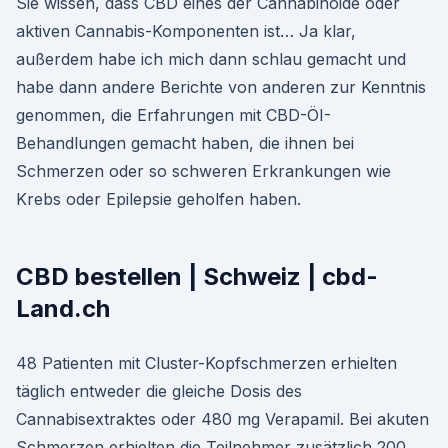
Sie wissen, dass CBD eines der Cannabinoide oder
aktiven Cannabis-Komponenten ist… Ja klar,
außerdem habe ich mich dann schlau gemacht und
habe dann andere Berichte von anderen zur Kenntnis
genommen, die Erfahrungen mit CBD-ÖI-
Behandlungen gemacht haben, die ihnen bei
Schmerzen oder so schweren Erkrankungen wie
Krebs oder Epilepsie geholfen haben.
CBD bestellen | Schweiz | cbd-
Land.ch
48 Patienten mit Cluster-Kopfschmerzen erhielten
täglich entweder die gleiche Dosis des
Cannabisextraktes oder 480 mg Verapamil. Bei akuten
Schmerzen erhielten die Teilnehmer zusätzlich 200