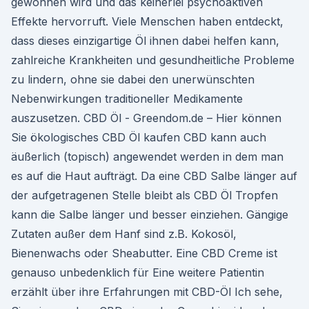
gewonnen wird und das keinerlei psychoaktiven
Effekte hervorruft. Viele Menschen haben entdeckt,
dass dieses einzigartige Öl ihnen dabei helfen kann,
zahlreiche Krankheiten und gesundheitliche Probleme
zu lindern, ohne sie dabei den unerwünschten
Nebenwirkungen traditioneller Medikamente
auszusetzen. CBD Öl - Greendom.de – Hier können
Sie ökologisches CBD Öl kaufen CBD kann auch
äußerlich (topisch) angewendet werden in dem man
es auf die Haut aufträgt. Da eine CBD Salbe länger auf
der aufgetragenen Stelle bleibt als CBD Öl Tropfen
kann die Salbe länger und besser einziehen. Gängige
Zutaten außer dem Hanf sind z.B. Kokosöl,
Bienenwachs oder Sheabutter. Eine CBD Creme ist
genauso unbedenklich für Eine weitere Patientin
erzählt über ihre Erfahrungen mit CBD-Öl Ich sehe,