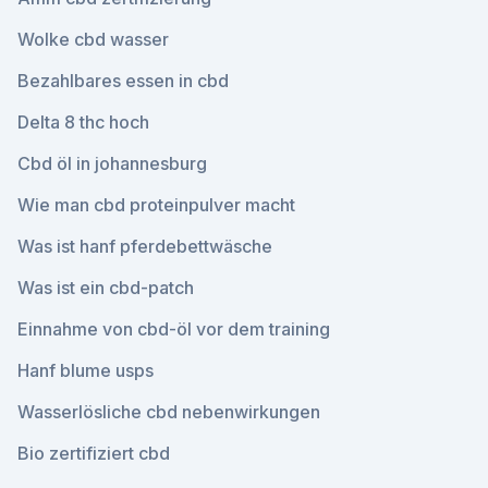
Wolke cbd wasser
Bezahlbares essen in cbd
Delta 8 thc hoch
Cbd öl in johannesburg
Wie man cbd proteinpulver macht
Was ist hanf pferdebettwäsche
Was ist ein cbd-patch
Einnahme von cbd-öl vor dem training
Hanf blume usps
Wasserlösliche cbd nebenwirkungen
Bio zertifiziert cbd