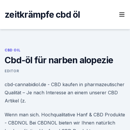
Skip
to
zeitkrämpfe cbd öl
content
CBD OIL
Cbd-öl für narben alopezie
EDITOR
cbd-cannabidiol.de - CBD kaufen in pharmazeutischer
Qualität – Je nach Interesse an einem unserer CBD
Artikel (z.
Wenn man sich. Hochqualitative Hanf & CBD Produkte
- CBDNOL Bei CBDNOL bieten wir Ihnen natürlich