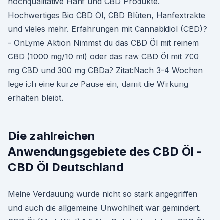
hochqualitative Hanf und CBD Produkte.
Hochwertiges Bio CBD Öl, CBD Blüten, Hanfextrakte
und vieles mehr. Erfahrungen mit Cannabidiol (CBD)?
- OnLyme Aktion Nimmst du das CBD Öl mit reinem
CBD (1000 mg/10 ml) oder das raw CBD Öl mit 700
mg CBD und 300 mg CBDa? Zitat:Nach 3-4 Wochen
lege ich eine kurze Pause ein, damit die Wirkung
erhalten bleibt.
Die zahlreichen
Anwendungsgebiete des CBD Öl -
CBD Öl Deutschland
Meine Verdauung wurde nicht so stark angegriffen
und auch die allgemeine Unwohlheit war gemindert.