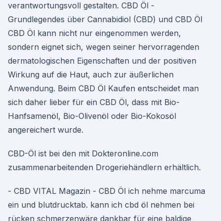
verantwortungsvoll gestalten. CBD Öl -
Grundlegendes über Cannabidiol (CBD) und CBD Öl
CBD Öl kann nicht nur eingenommen werden,
sondern eignet sich, wegen seiner hervorragenden
dermatologischen Eigenschaften und der positiven
Wirkung auf die Haut, auch zur äußerlichen
Anwendung. Beim CBD Öl Kaufen entscheidet man
sich daher lieber für ein CBD Öl, dass mit Bio-
Hanfsamenöl, Bio-Olivenöl oder Bio-Kokosöl
angereichert wurde.
CBD-Öl ist bei den mit Dokteronline.com
zusammenarbeitenden Drogeriehändlern erhältlich.
- CBD VITAL Magazin - CBD Öl ich nehme marcuma
ein und blutdrucktab. kann ich cbd öl nehmen bei
rücken schmerzenwäre dankbar für eine baldige