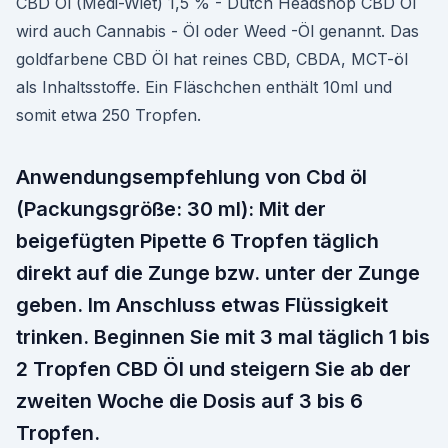
CBD Öl (Medi-Wiet) 1,5 % - Dutch Headshop CBD Öl
wird auch Cannabis - Öl oder Weed -Öl genannt. Das
goldfarbene CBD Öl hat reines CBD, CBDA, MCT-öl
als Inhaltsstoffe. Ein Fläschchen enthält 10ml und
somit etwa 250 Tropfen.
Anwendungsempfehlung von Cbd öl
(Packungsgröße: 30 ml): Mit der
beigefügten Pipette 6 Tropfen täglich
direkt auf die Zunge bzw. unter der Zunge
geben. Im Anschluss etwas Flüssigkeit
trinken. Beginnen Sie mit 3 mal täglich 1 bis
2 Tropfen CBD Öl und steigern Sie ab der
zweiten Woche die Dosis auf 3 bis 6
Tropfen.