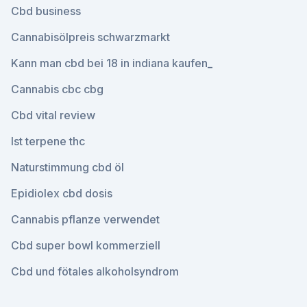
Cbd business
Cannabisölpreis schwarzmarkt
Kann man cbd bei 18 in indiana kaufen_
Cannabis cbc cbg
Cbd vital review
Ist terpene thc
Naturstimmung cbd öl
Epidiolex cbd dosis
Cannabis pflanze verwendet
Cbd super bowl kommerziell
Cbd und fötales alkoholsyndrom