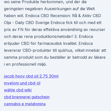
wo seine Produkte herkommen, und der die
geringsten negativen Auswirkungen auf die Welt
haben will. Endoca CBD Recension: Rå & Aktiv CBD
Olja - Daily CBD Sverige Endoca fick till och med ett
pris av FN för deras effektiva användning av resurser
och deras rena produktionsmetoder! 3. Endoca
erbjuder CBD för farmaceutisk kvalitet. Endoca
levererar CBD-produkter till sjukhus, vilket innebär att
samma produkt som du beställer är betrodd av läkare
i en professionell miljö.
jacob hooy cbd oil 2.75 30ml
myelom und cbd-öl
wähle cbd wiki
cbd brennerei gutschein
cannabis e melatonina