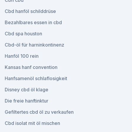
Cbn cbd
Cbd hanföl schilddrüse
Bezahlbares essen in cbd
Cbd spa houston
Cbd-öl für harninkontinenz
Hanföl 100 rein
Kansas hanf convention
Hanfsamenöl schlaflosigkeit
Disney cbd öl klage
Die freie hanftinktur
Gefiltertes cbd öl zu verkaufen
Cbd isolat mit öl mischen