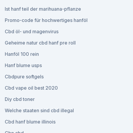
Ist hanf teil der marihuana-pflanze
Promo-code für hochwertiges hanföl
Cbd öl- und magenvirus
Geheime natur cbd hanf pre roll
Hanföl 100 rein
Hanf blume usps
Cbdpure softgels
Cbd vape oil best 2020
Diy cbd toner
Welche staaten sind cbd illegal
Cbd hanf blume illinois