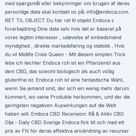
med spørgsmål eller bekymringer om brugen af deres
personlige data skal kontakt os på: info@endoca.com.
RET TIL OBJECT Du har ret til objekt Endoca s
forarbejdning Dine data selv hvis det er baseret på
vores legitim interesser , udøvelse af embedsmand
myndighed , direkte markedsføring og statistik . Hvis
du vil Midlife Crisis Queen - Mit diesem simplen Trick
lebe ich leichter Endoca roh ist ein Pflanzenöl aus
dem CBD, das sowohl biologisch als auch völlig
glutenfrei ist. Endoca roh ist eine fantastische Wahl,
wenn Sie jemand sind, der sich ein wenig mehr darum
kümmert, wo seine Produkte herkommen, und der die
geringsten negativen Auswirkungen auf die Welt
haben will. Endoca CBD Recension: Rå & Aktiv CBD
Olja - Daily CBD Sverige Endoca fick till och med ett
pris av FN för deras effektiva användning av resurser