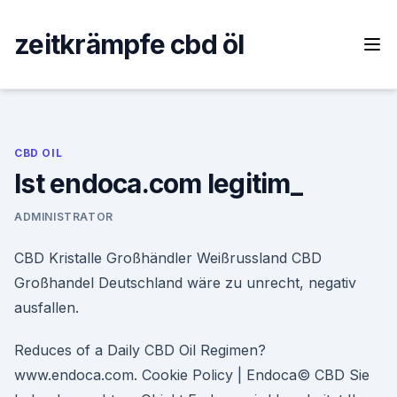
Skip
to
zeitkrämpfe cbd öl
content
CBD OIL
Ist endoca.com legitim_
ADMINISTRATOR
CBD Kristalle Großhändler Weißrussland CBD
Großhandel Deutschland wäre zu unrecht, negativ
ausfallen.
Reduces of a Daily CBD Oil Regimen?
www.endoca.com. Cookie Policy | Endoca© CBD Sie