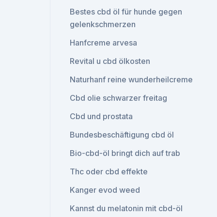
Bestes cbd öl für hunde gegen
gelenkschmerzen
Hanfcreme arvesa
Revital u cbd ölkosten
Naturhanf reine wunderheilcreme
Cbd olie schwarzer freitag
Cbd und prostata
Bundesbeschäftigung cbd öl
Bio-cbd-öl bringt dich auf trab
Thc oder cbd effekte
Kanger evod weed
Kannst du melatonin mit cbd-öl