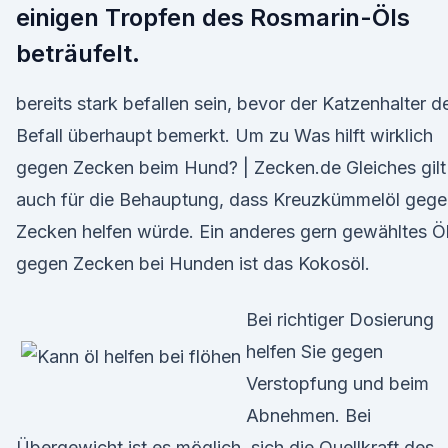
einigen Tropfen des Rosmarin-Öls
beträufelt.
bereits stark befallen sein, bevor der Katzenhalter d
Befall überhaupt bemerkt. Um zu Was hilft wirklich
gegen Zecken beim Hund? | Zecken.de Gleiches gilt
auch für die Behauptung, dass Kreuzkümmelöl gege
Zecken helfen würde. Ein anderes gern gewähltes Ö
gegen Zecken bei Hunden ist das Kokosöl.
Bei richtiger Dosierung
helfen Sie gegen
Verstopfung und beim
Abnehmen. Bei
Übergewicht ist es möglich, sich die Quellkraft des