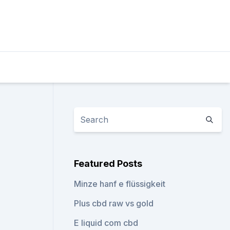
Featured Posts
Minze hanf e flüssigkeit
Plus cbd raw vs gold
E liquid com cbd