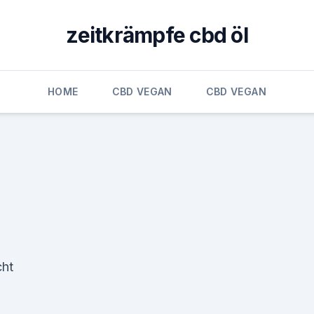
zeitkrämpfe cbd öl
HOME
CBD VEGAN
CBD VEGAN
cht