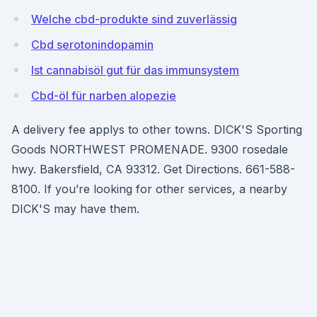
Welche cbd-produkte sind zuverlässig
Cbd serotonindopamin
Ist cannabisöl gut für das immunsystem
Cbd-öl für narben alopezie
A delivery fee applys to other towns. DICK'S Sporting
Goods NORTHWEST PROMENADE. 9300 rosedale
hwy. Bakersfield, CA 93312. Get Directions. 661-588-
8100. If you’re looking for other services, a nearby
DICK'S may have them.