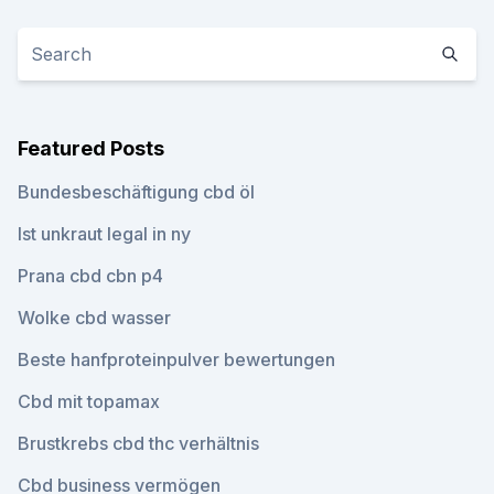
Featured Posts
Bundesbeschäftigung cbd öl
Ist unkraut legal in ny
Prana cbd cbn p4
Wolke cbd wasser
Beste hanfproteinpulver bewertungen
Cbd mit topamax
Brustkrebs cbd thc verhältnis
Cbd business vermögen