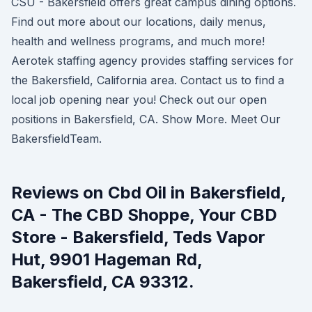
CSU - Bakersfield offers great campus dining options.
Find out more about our locations, daily menus,
health and wellness programs, and much more!
Aerotek staffing agency provides staffing services for
the Bakersfield, California area. Contact us to find a
local job opening near you! Check out our open
positions in Bakersfield, CA. Show More. Meet Our
BakersfieldTeam.
Reviews on Cbd Oil in Bakersfield,
CA - The CBD Shoppe, Your CBD
Store - Bakersfield, Teds Vapor
Hut, 9901 Hageman Rd,
Bakersfield, CA 93312.