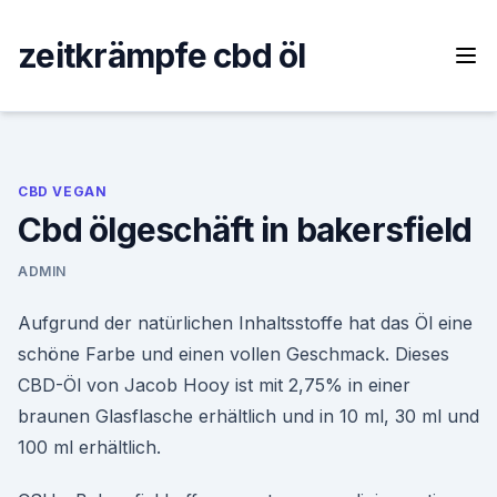
Skip
to
zeitkrämpfe cbd öl
content
CBD VEGAN
Cbd ölgeschäft in bakersfield
ADMIN
Aufgrund der natürlichen Inhaltsstoffe hat das Öl eine
schöne Farbe und einen vollen Geschmack. Dieses
CBD-Öl von Jacob Hooy ist mit 2,75% in einer
braunen Glasflasche erhältlich und in 10 ml, 30 ml und
100 ml erhältlich.