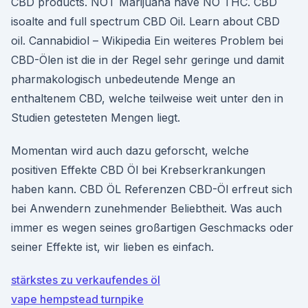
CBD products. NOT Marijuana have NO THC. CBD
isoalte and full spectrum CBD Oil. Learn about CBD
oil. Cannabidiol – Wikipedia Ein weiteres Problem bei
CBD-Ölen ist die in der Regel sehr geringe und damit
pharmakologisch unbedeutende Menge an
enthaltenem CBD, welche teilweise weit unter den in
Studien getesteten Mengen liegt.
Momentan wird auch dazu geforscht, welche
positiven Effekte CBD Öl bei Krebserkrankungen
haben kann. CBD ÖL Referenzen CBD-Öl erfreut sich
bei Anwendern zunehmender Beliebtheit. Was auch
immer es wegen seines großartigen Geschmacks oder
seiner Effekte ist, wir lieben es einfach.
stärkstes zu verkaufendes öl
vape hempstead turnpike